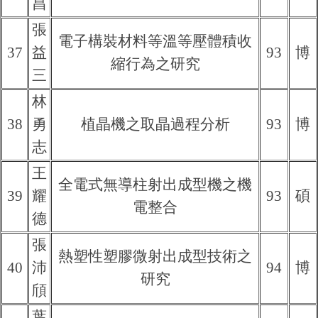
昌
張
電子構裝材料等溫等壓體積收
37
益
93
博
縮行為之研究
三
林
38
勇
植晶機之取晶過程分析
93
博
志
王
全電式無導柱射出成型機之機
39
耀
93
碩
電整合
德
張
熱塑性塑膠微射出成型技術之
40
沛
94
博
研究
頎
葉