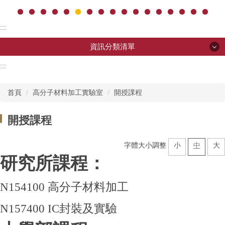
:::
資訊分類清單
:::
資訊分類清單
首頁
高分子材料加工實驗室
開授課程
單位介紹
開授課程
中心主管
字體大小調整
小
中
大
聯絡我們
研究所課程：
高分子材料加工實驗室
N154100 高分子材料加工
N157400 IC封裝及實驗